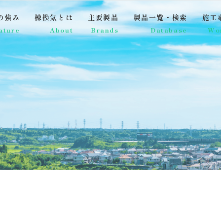
の強み
棟換気とは
主要製品
製品一覧・検索
施工
ature
About
Brands
Database
Wo