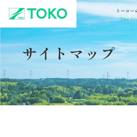
トーコー
The fe
サイトマップ