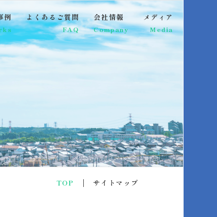
事例
よくあるご質問
会社情報
メディア
rks
FAQ
Company
Media
TOP
サイトマップ