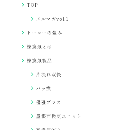
TOP
メルマガvol.1
トーコーの強み
棟換気とは
棟換気製品
片流れ双快
パッ換
優雅プラス
屋根面換気ユニット