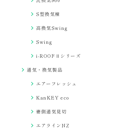
瓦換気960
S型換気棟
高換気Swing
Swing
i-ROOFⅡシリーズ
通気・換気製品
エアーフレッシュ
KanKEY eco
妻側通気見切
エアラインNZ