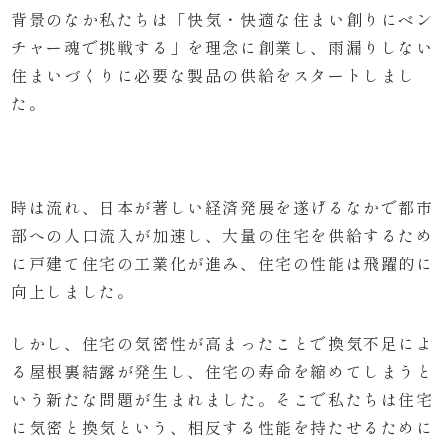
背景のなか私たちは「快気・快適な住まい創りにベン
チャー魂で挑戦する」を理念に創業し、雨漏りしない
住まいづくりに必要な製品の供給をスタートしまし
た。
時は流れ、日本が著しい経済発展を遂げるなかで都市
部への人口流入が加速し、大量の住宅を供給するため
に戸建て住宅の工業化が進み、住宅の性能は飛躍的に
向上しました。
しかし、住宅の気密性が高まったことで換気不足によ
る屋根裏結露が発生し、住宅の寿命を縮めてしまうと
いう新たな問題が生まれました。そこで私たちは住宅
に気密と換気という、相反する性能を持たせるために