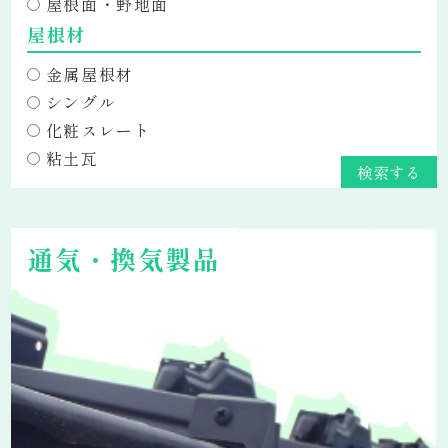
屋根面・野地面
屋根材
金属屋根材
シングル
化粧スレート
粘土瓦
通気・換気製品