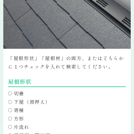
「屋根形状」「屋根材」の両方、またはどちらか
に１つチェックを入れて検索してください。
屋根形状
切妻
下屋（雨押え）
寄棟
方形
片流れ