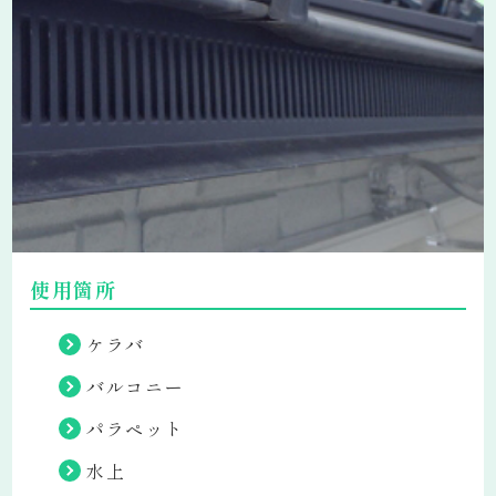
使用箇所
ケラバ
バルコニー
パラペット
水上