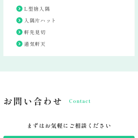
L型捨入隅
入隅片ハット
軒先見切
通気軒天
お問い合わせ
Contact
まずはお気軽にご相談ください