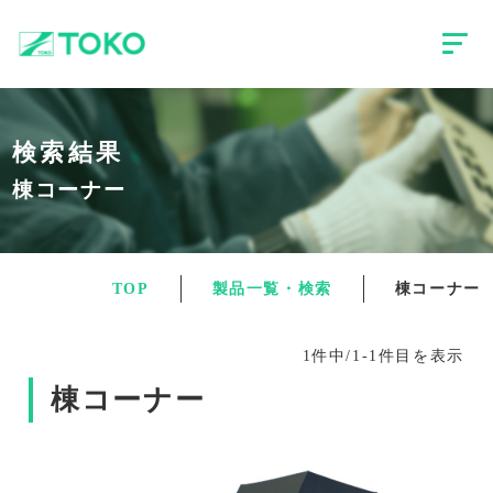
検索結果
棟コーナー
TOP
製品一覧・検索
棟コーナー
1件中/1-1件目を表示
棟コーナー