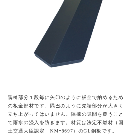
隅棟部分１段毎に矢印のように板金で納めるため
の板金部材です。隅巴のように先端部分が大きく
立ち上がってはいません。隅棟の隙間を覆うこと
で雨水の浸入を防ぎます。材質は法定不燃材（国
土交通大臣認定 NMｰ8697）のGL鋼板です。