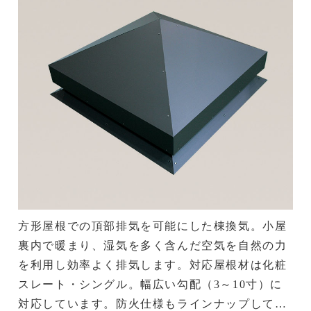
方形屋根での頂部排気を可能にした棟換気。小屋
裏内で暖まり、湿気を多く含んだ空気を自然の力
を利用し効率よく排気します。対応屋根材は化粧
スレート・シングル。幅広い勾配（3～10寸）に
対応しています。防火仕様もラインナップしてい