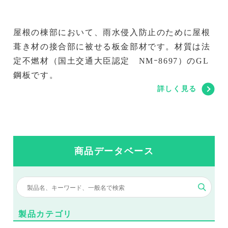
屋根の棟部において、雨水侵入防止のために屋根
葺き材の接合部に被せる板金部材です。材質は法
定不燃材（国土交通大臣認定 NMｰ8697）のGL
鋼板です。
詳しく見る
商品データベース
製品カテゴリ