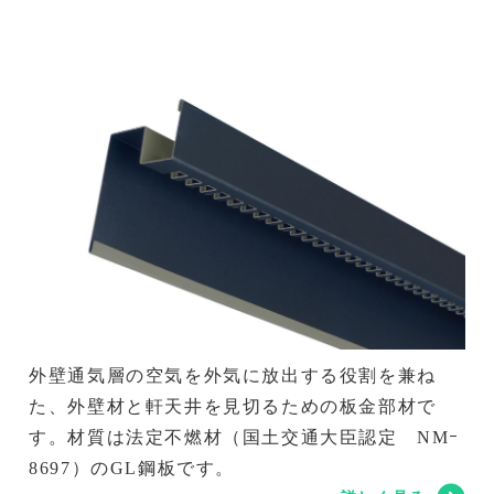
外壁通気層の空気を外気に放出する役割を兼ね
た、外壁材と軒天井を見切るための板金部材で
す。材質は法定不燃材（国土交通大臣認定 NMｰ
8697）のGL鋼板です。