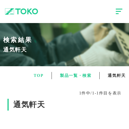
検索結果
通気軒天
TOP
製品一覧・検索
通気軒天
1件中/1-1件目を表示
通気軒天