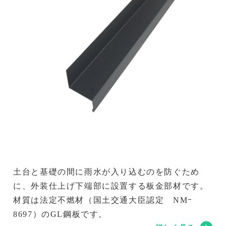
土台と基礎の間に雨水が入り込むのを防ぐため
に、外装仕上げ下端部に設置する板金部材です。
材質は法定不燃材（国土交通大臣認定 NMｰ
8697）のGL鋼板です。