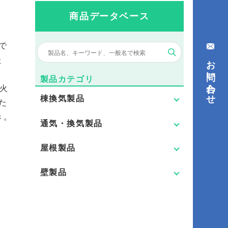
商品データベース
で
お問い合わせ
た
製品カテゴリ
耐火
棟換気製品
た
き。
通気・換気製品
屋根製品
壁製品