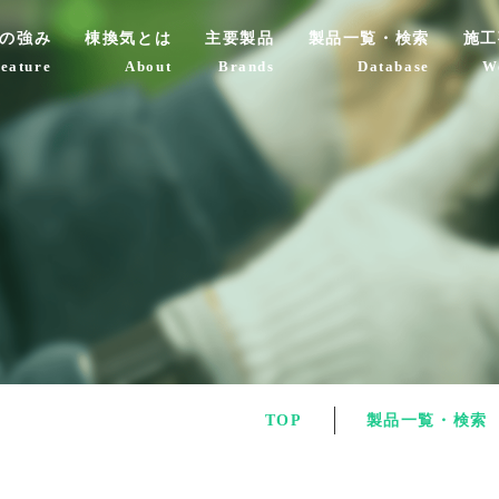
の強み
棟換気とは
主要製品
製品一覧・検索
施工
feature
About
Brands
Database
W
TOP
製品一覧・検索