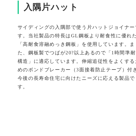
入隅片ハット
サイディングの入隅部で使う片ハットジョイナー
す。当社製品の特長はGL鋼板より耐食性に優れ
「高耐食溶融めっき鋼板」を使用しています。ま
た、鋼板製でつばが20?以上あるので「1時間準
構造」に適応しています。伸縮追従性をよくする
めのボンドブレーカー（3面接着防止テープ）付
今後の長寿命住宅に向けたニーズに応える製品で
す。