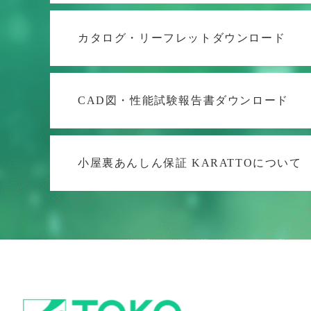
カタログ・リーフレット
ダウンロード
CAD図・性能試験報告書
ダウンロード
小屋裏あんしん保証 KARATTOについて