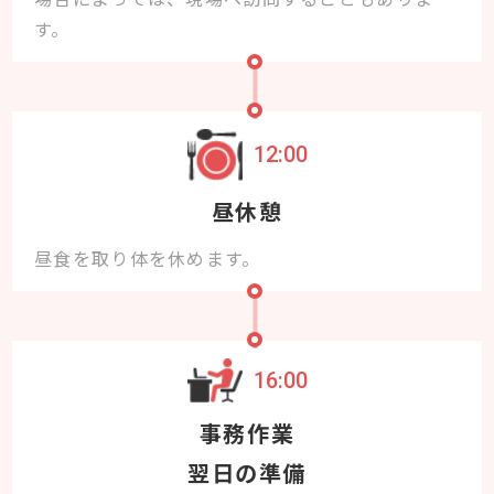
す。
12:00
昼休憩
昼食を取り体を休めます。
16:00
事務作業
翌日の準備