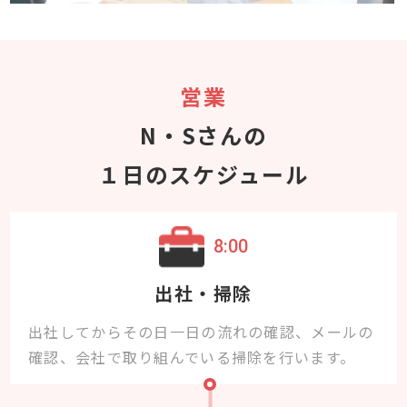
営業
N・Sさんの
１日のスケジュール
8:00
出社・掃除
出社してからその日一日の流れの確認、メールの
確認、会社で取り組んでいる掃除を行います。