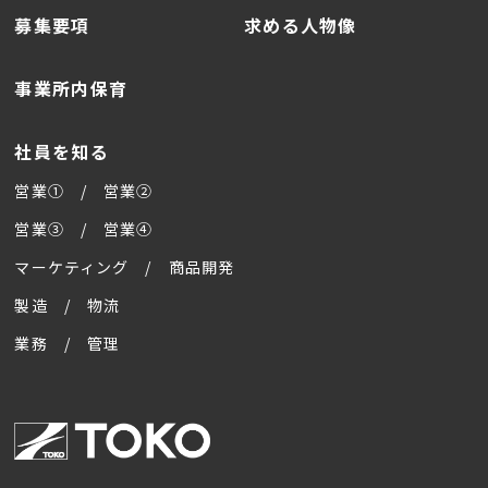
募集要項
求める人物像
事業所内保育
社員を知る
営業① / 営業②
営業③ / 営業④
マーケティング / 商品開発
製造 / 物流
業務 / 管理