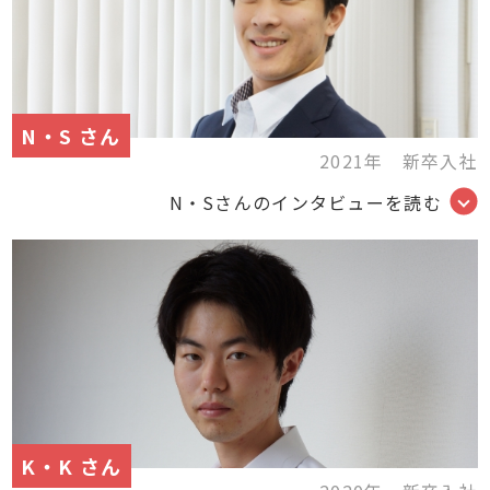
N・S さん
2021年 新卒入社
N・Sさんのインタビューを読む
K・K さん