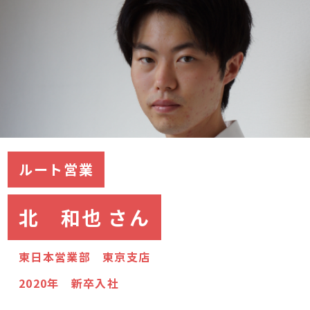
ルート営業
北 和也 さん
東日本営業部 東京支店
2020年 新卒入社