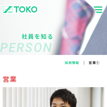
社員を知る
PERSON
採用情報
営業①
営業