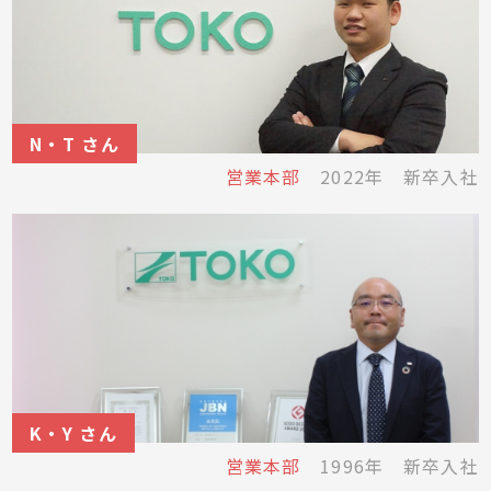
N・T さん
営業本部
2022年 新卒入社
K・Y さん
営業本部
1996年 新卒入社