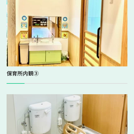
保育所内観③