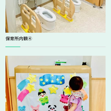
保育所内観④