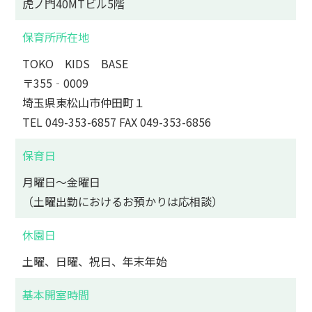
虎ノ門40MTビル5階
保育所所在地
TOKO KIDS BASE
〒355‐0009
埼玉県東松山市仲田町１
TEL 049-353-6857 FAX 049-353-6856
保育日
月曜日～金曜日
（土曜出勤におけるお預かりは応相談）
休園日
土曜、日曜、祝日、年末年始
基本開室時間